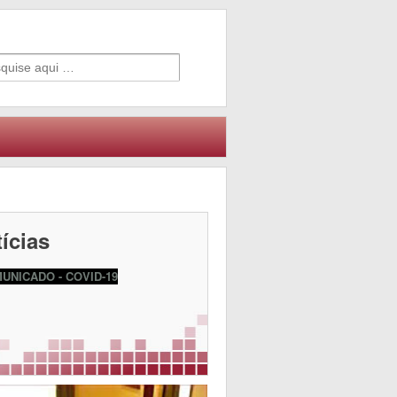
ícias
UNICADO - COVID-19