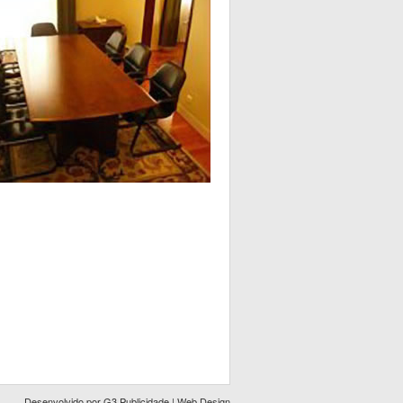
Desenvolvido por
G3 Publicidade | Web Design